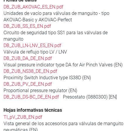
DB_ZUB_AKOVAC_ES_EN.pdf
Unidades de vacío para válvulas de manguito - tipo
AKOVAC-Basic y AKOVAC-Perfect
DB_ZUB_SS_ES_EN.pdf
Circuito de seguridad tipo SS1 para las válvulas de
manguito
DB_ZUB_LN-LNV_ES_EN.pdf
Válvula de reflujo tipo LV / LNV
DB_ZUB_DA_DE_EN.pdf
Visual pressure indicator type DA for Air Pinch Valves (EN)
DB_ZUB_NS38_DE_EN.pdf
Proximity Switch Inductive type IS38D (EN)
DB_ZUB_PV_DE_EN.pdf
Proportional pressure regulator (EN)
DB_ZUB_DS-BC_DE_EN.pdf
Presostato (0880300) [EN]
Hojas informativas técnicas
TI_pV_ZUB_EN.pdf
Vista general de los accesorios para válvulas de manguito
neumáticas (EN)