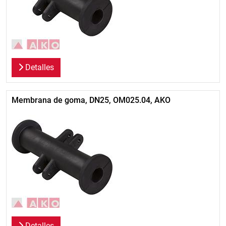
Detalles
Membrana de goma, DN25, OM025.04, AKO
Detalles