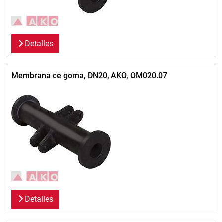
Detalles
Membrana de goma, DN20, AKO, OM020.07
Detalles