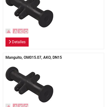
Detalles
Manguito, OM015.07, AKO, DN15