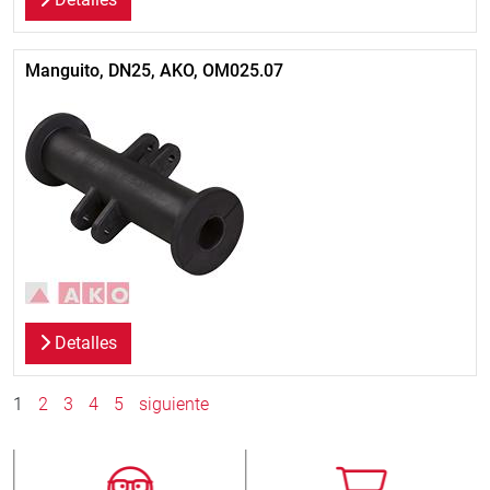
Manguito, DN25, AKO, OM025.07
Detalles
1
2
3
4
5
siguiente