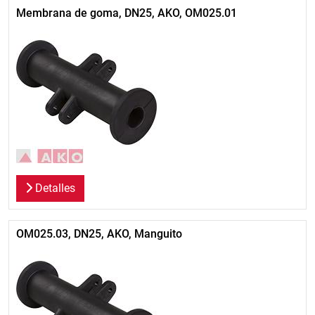
Membrana de goma, DN25, AKO, OM025.01
Detalles
OM025.03, DN25, AKO, Manguito