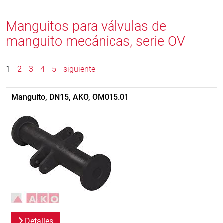
Manguitos para válvulas de
manguito mecánicas, serie OV
1
2
3
4
5
siguiente
Manguito, DN15, AKO, OM015.01
Detalles