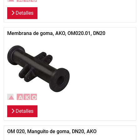
Detalles
Membrana de goma, AKO, OM020.01, DN20
Detalles
OM 020, Manguito de goma, DN20, AKO