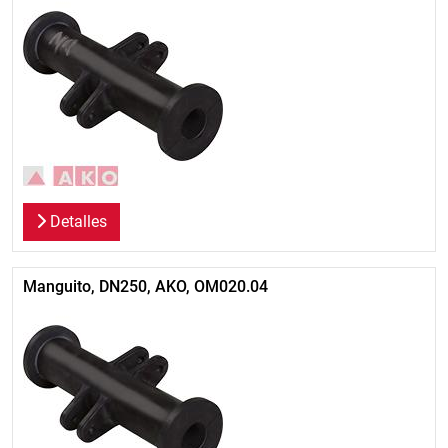
Detalles
Manguito, DN250, AKO, OM020.04