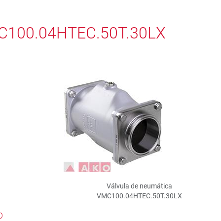
MC100.04HTEC.50T.30LX
Válvula de neumática
VMC100.04HTEC.50T.30LX
O