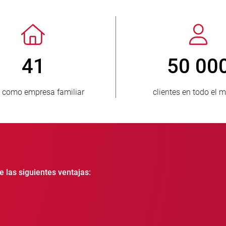
> 3 500 000
unidades vendidas
e las siguientes ventajas: