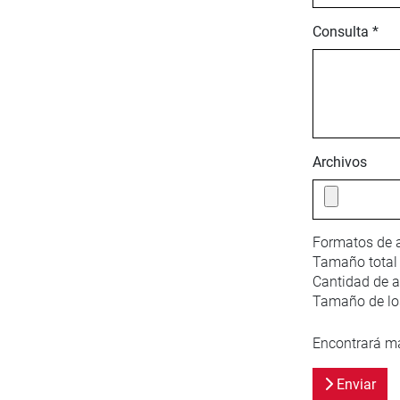
Consulta *
Archivos
Formatos de a
Tamaño total
Cantidad de a
Tamaño de los
Encontrará má
Enviar