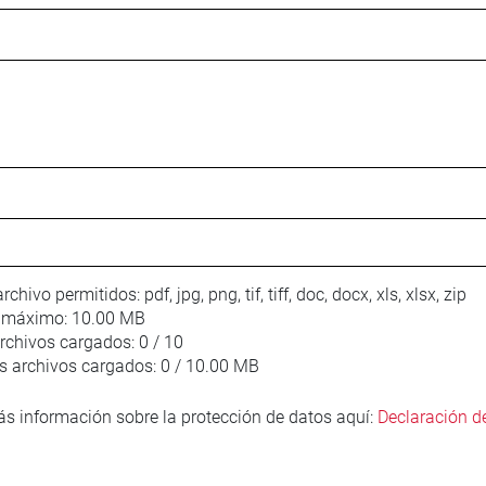
rchivo permitidos:
pdf, jpg, png, tif, tiff, doc, docx, xls, xlsx, zip
 máximo:
10.00 MB
rchivos cargados:
0 / 10
 archivos cargados:
0 / 10.00 MB
s información sobre la protección de datos aquí:
Declaración d