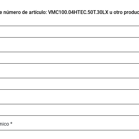
de número de artículo: VMC100.04HTEC.50T.30LX u otro produc
nico *