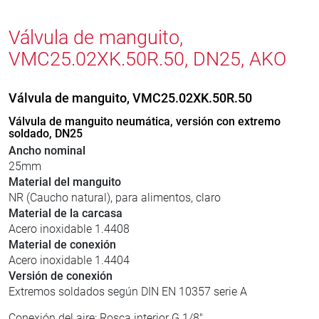
Válvula de manguito,
VMC25.02XK.50R.50, DN25, AKO
Válvula de manguito, VMC25.02XK.50R.50
Válvula de manguito neumática, versión con extremo
soldado, DN25
Ancho nominal
25mm
Material del manguito
NR (Caucho natural), para alimentos, claro
Material de la carcasa
Acero inoxidable 1.4408
Material de conexión
Acero inoxidable 1.4404
Versión de conexión
Extremos soldados según DIN EN 10357 serie A
Conexión del aire: Rosca interior G 1/8"