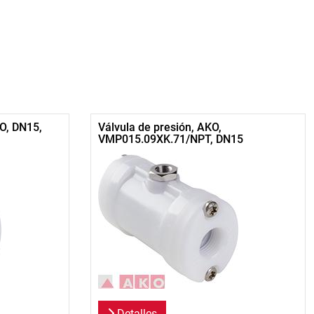
O, DN15,
Válvula de presión, AKO,
VMP015.09XK.71/NPT, DN15
Detalles