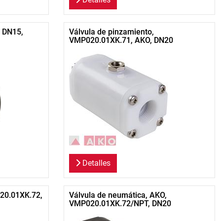
, DN15,
Válvula de pinzamiento,
VMP020.01XK.71, AKO, DN20
Detalles
20.01XK.72,
Válvula de neumática, AKO,
VMP020.01XK.72/NPT, DN20