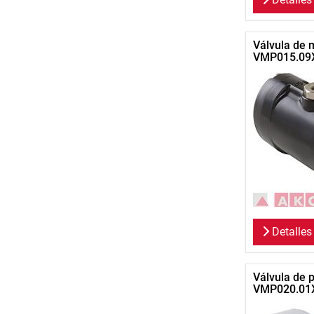
Válvula de 
VMP015.09
Detalles
Válvula de 
VMP020.01