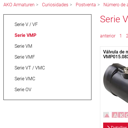
AKO Armaturen
Curiosidades
Postventa
Número de a
Serie 
Serie V / VF
Serie VMP
anterior
1
Serie VM
Válvula de 
VMP015.08X
Serie VMF
Serie VT / VMC
Serie VMC
Serie OV
Detalles