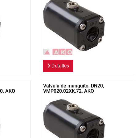
Detalles
Válvula de manguito, DN20,
0, AKO
VMP020.02XK.72, AKO