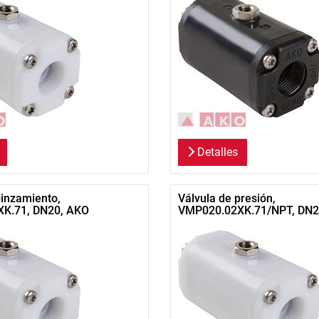
Detalles
pinzamiento,
Válvula de presión,
K.71, DN20, AKO
VMP020.02XK.71/NPT, DN2