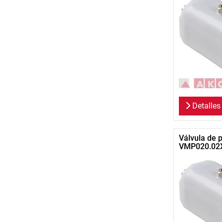
Detalles
Válvula de 
VMP020.02X