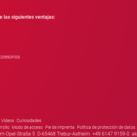
e las siguientes ventajas:
ccesorios
Vídeos
Curiosidades
rrollo
Modo de acceso
Pie de imprenta
Política de protección de datos
m-Opel-Straße 5
D-65468 Trebur-Astheim
+49 6147 9159-0
ak