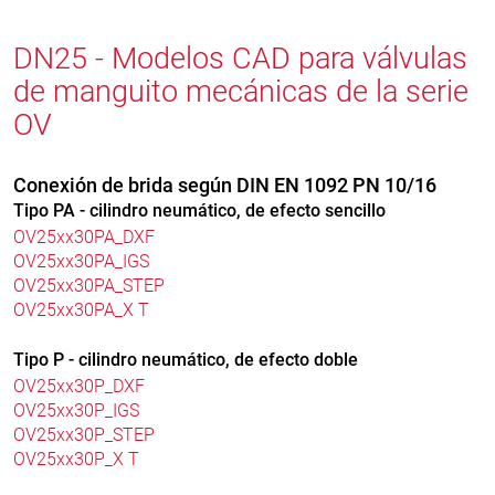
DN25 - Modelos CAD para válvulas
de manguito mecánicas de la serie
OV
Conexión de brida según DIN EN 1092 PN 10/16
Tipo PA - cilindro neumático, de efecto sencillo
OV25xx30PA_DXF
OV25xx30PA_IGS
OV25xx30PA_STEP
OV25xx30PA_X T
Tipo P - cilindro neumático, de efecto doble
OV25xx30P_DXF
OV25xx30P_IGS
OV25xx30P_STEP
OV25xx30P_X T