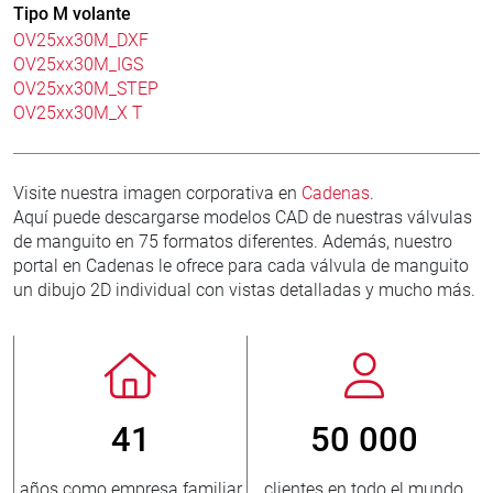
Tipo M volante
OV25xx30M_DXF
OV25xx30M_IGS
OV25xx30M_STEP
OV25xx30M_X T
Visite nuestra imagen corporativa en
Cadenas
.
Aquí puede descargarse modelos CAD de nuestras válvulas
de manguito en 75 formatos diferentes. Además, nuestro
portal en Cadenas le ofrece para cada válvula de manguito
un dibujo 2D individual con vistas detalladas y mucho más.
41
50 000
omo empresa familiar
clientes en todo el mundo
nuevos 