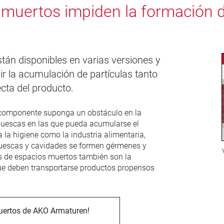
 muertos impiden la formación de
tán disponibles en varias versiones y
ir la acumulación de partículas tanto
ecta del producto.
 componente suponga un obstáculo en la
 muescas en las que pueda acumularse el
 la higiene como la industria alimentaria,
 muescas y cavidades se formen gérmenes y
es de espacios muertos también son la
 que deben transportarse productos propensos
muertos de AKO Armaturen!