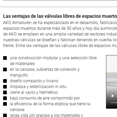
Las ventajas de las válvulas libres de espacios muer
AKO Armaturen se ha especializado en el desarrollo, fabricació
espacios muertos durante más de 30 años y hoy día suministra
de AKO se emplean en una amplia variedad de sectores industr
nuestras válvulas se diseñan y fabrican teniendo en cuenta los
frente. Entre las ventajas de las válvulas libres de espacios m
una construcción modular y una selección libre
de materiales
en la carcasa, cubiertas de conexión y
manguito
diseño compacto y liviano
limpieza y esterilización in situ
cierre al vacío y hermético
bajo consumo de aire comprimido por
la eficiencia de la forma elíptica que tiene la
carcasa
larga vida útil gracias a los materiales y