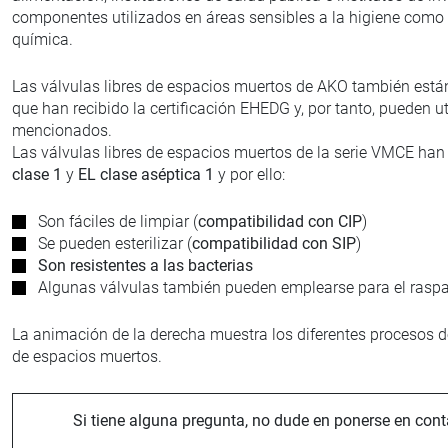
componentes utilizados en áreas sensibles a la higiene como l
química.
Las válvulas libres de espacios muertos de AKO también está
que han recibido la certificación EHEDG y, por tanto, pueden u
mencionados.
Las válvulas libres de espacios muertos de la serie VMCE han
clase 1
y
EL clase aséptica 1
y por ello:
Son fáciles de limpiar (
compatibilidad con CIP
)
Se pueden esterilizar (
compatibilidad con SIP
)
Son resistentes a las bacterias
Algunas válvulas también pueden emplearse para el raspad
La animación de la derecha muestra los diferentes procesos de 
de espacios muertos.
Si tiene alguna pregunta, no dude en ponerse en cont