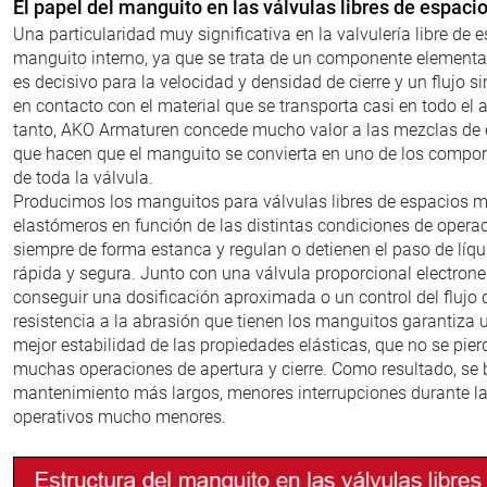
El papel del manguito en las válvulas libres de espac
Una particularidad muy significativa en la valvulería libre de 
manguito interno, ya que se trata de un componente elemental
es decisivo para la velocidad y densidad de cierre y un flujo 
en contacto con el material que se transporta casi en todo el a
tanto, AKO Armaturen concede mucho valor a las mezclas de 
que hacen que el manguito se convierta en uno de los compo
de toda la válvula.
Producimos los manguitos para válvulas libres de espacios m
elastómeros en función de las distintas condiciones de opera
siempre de forma estanca y regulan o detienen el paso de líqu
rápida y segura. Junto con una válvula proporcional electron
conseguir una dosificación aproximada o un control del flujo 
resistencia a la abrasión que tienen los manguitos garantiza 
mejor estabilidad de las propiedades elásticas, que no se pie
muchas operaciones de apertura y cierre. Como resultado, se b
mantenimiento más largos, menores interrupciones durante la
operativos mucho menores.