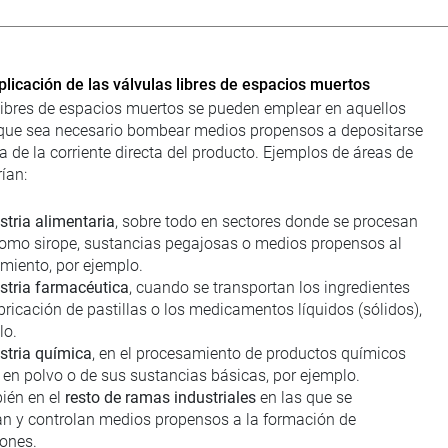
icación de las válvulas libres de espacios muertos
libres de espacios muertos se pueden emplear en aquellos
 que sea necesario bombear medios propensos a depositarse
a de la corriente directa del producto. Ejemplos de áreas de
ían:
stria alimentaria
, sobre todo en sectores donde se procesan
como sirope, sustancias pegajosas o medios propensos al
iento, por ejemplo.
stria farmacéutica
, cuando se transportan los ingredientes
bricación de pastillas o los medicamentos líquidos (sólidos),
lo.
stria química
, en el procesamiento de productos químicos
 en polvo o de sus sustancias básicas, por ejemplo.
ién en el
resto de ramas industriales
en las que se
an y controlan medios propensos a la formación de
iones.