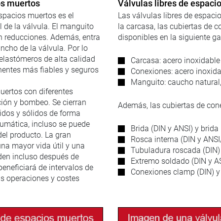
ios muertos
Válvulas libres de espaci
espacios muertos es el
Las válvulas libres de espac
 de la válvula. El manguito
la carcasa, las cubiertas de 
sin reducciones. Además, entra
disponibles en la siguiente g
ncho de la válvula. Por lo
elastómeros de alta calidad
Carcasa: acero inoxidable 
nentes más fiables y seguros
Conexiones: acero inoxidab
Manguito: caucho natural, 
uertos con diferentes
ción y bombeo. Se cierran
Además, las cubiertas de cone
idos y sólidos de forma
eumática, incluso se puede
Brida (DIN y ANSI) y brida
del producto. La gran
Rosca interna (DIN y ANS
una mayor vida útil y una
Tubuladura roscada (DIN)
rden incluso después de
Extremo soldado (DIN y 
eneficiará de intervalos de
Conexiones clamp (DIN) y
s operaciones y costes