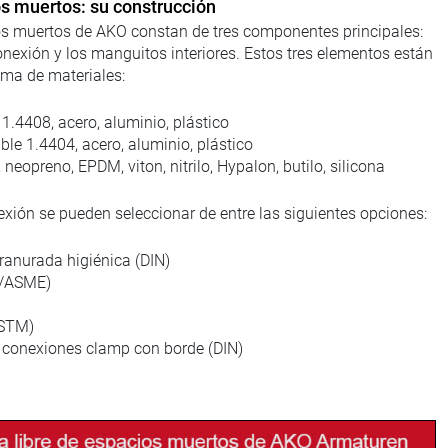
os muertos: su construcción
ios muertos de AKO constan de tres componentes principales:
conexión y los manguitos interiores. Estos tres elementos están
ama de materiales:
1.4408, acero, aluminio, plástico
le 1.4404, acero, aluminio, plástico
neopreno, EPDM, viton, nitrilo, Hypalon, butilo, silicona
xión se pueden seleccionar de entre las siguientes opciones:
 ranurada higiénica (DIN)
I/ASME)
ASTM)
 conexiones clamp con borde (DIN)