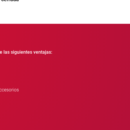
e las siguientes ventajas:
ccesorios