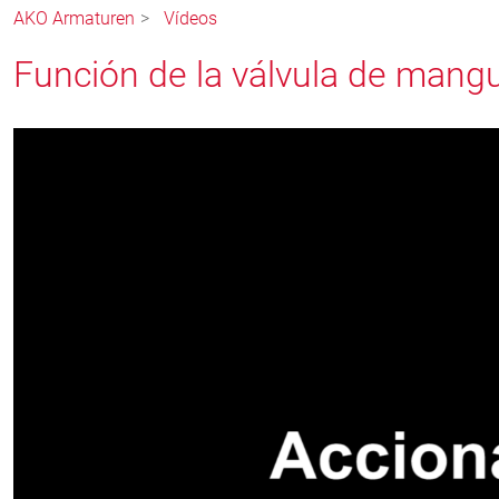
AKO Armaturen
Vídeos
Función de la válvula de mangu