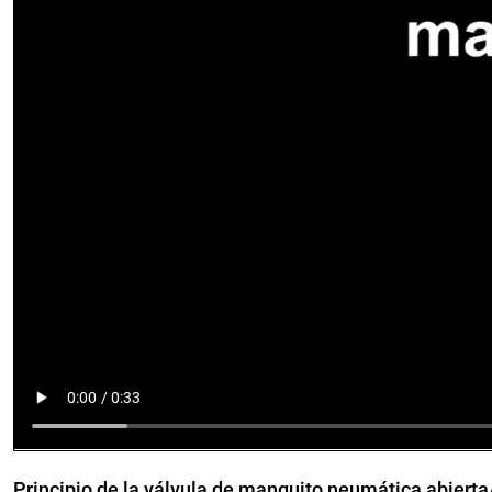
Principio de la válvula de manguito neumática abierta