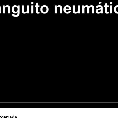
/cerrada