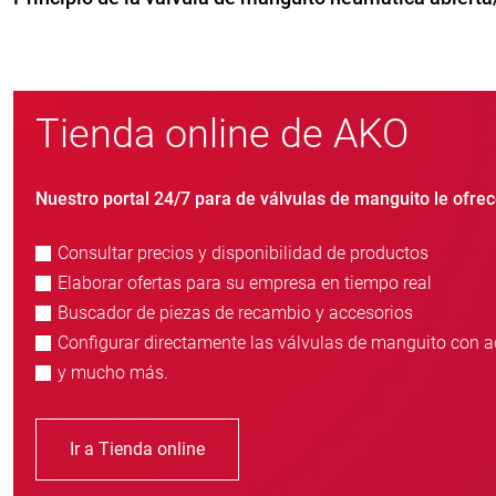
Tienda online de AKO
Nuestro portal 24/7 para de válvulas de manguito le ofrec
Consultar precios y disponibilidad de productos
Elaborar ofertas para su empresa en tiempo real
Buscador de piezas de recambio y accesorios
Configurar directamente las válvulas de manguito con a
y mucho más.
Ir a Tienda online