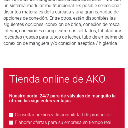
un sistema modular multifuncional. Es posible seleccionar
distintos materiales de la carcasa y una gran cantidad de
opciones de conexión. Entre otros, están disponibles las
siguientes opciones: conexión de brida, conexión de rosca
interior, conexiones clamp, extremos soldados, tubuladuras
roscadas (roscas para tubos de leche), tubo de empalme de
conexión de manguera y/o conexión aséptica / higiénica
Tienda online de AKO
Nuestro portal 24/7 para de válvulas de manguito le
ofrece las siguientes ventajas:
Consultar precios y disponibilidad de productos
Elaborar ofertas para su empresa en tiempo real