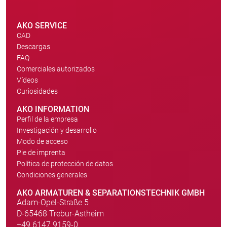
AKO SERVICE
CAD
Descargas
FAQ
Comerciales autorizados
Vídeos
Curiosidades
AKO INFORMATION
Perfil de la empresa
Investigación y desarrollo
Modo de acceso
Pie de imprenta
Política de protección de datos
Condiciones generales
AKO ARMATUREN & SEPARATIONSTECHNIK GMBH
Adam-Opel-Straße 5
D-65468 Trebur-Astheim
+49 6147 9159-0