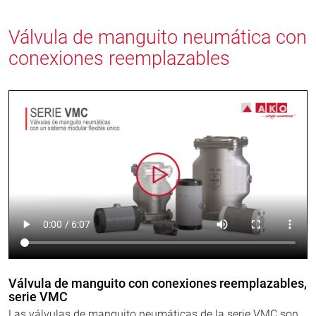
Válvula de manguito neumática con
conexiones reemplazables
Válvula de manguito con conexiones reemplazables,
serie VMC
Las válvulas de manguito neumáticas de la serie VMC son