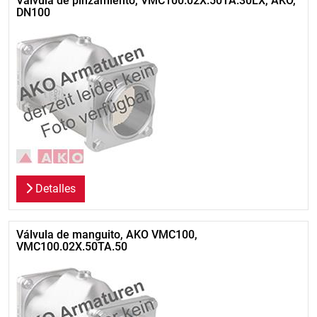
Válvula de pinzamiento, VMC100.02X.50TA.30LX, AKO,
DN100
Detalles
Válvula de manguito, AKO VMC100,
VMC100.02X.50TA.50