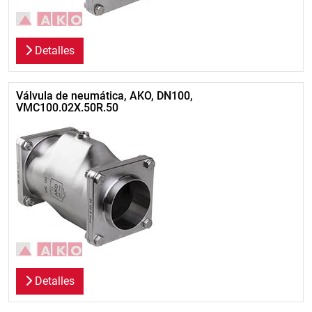
Detalles
Válvula de neumática, AKO, DN100,
VMC100.02X.50R.50
Detalles