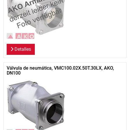
Detalles
Válvula de neumática, VMC100.02X.50T.30LX, AKO,
DN100