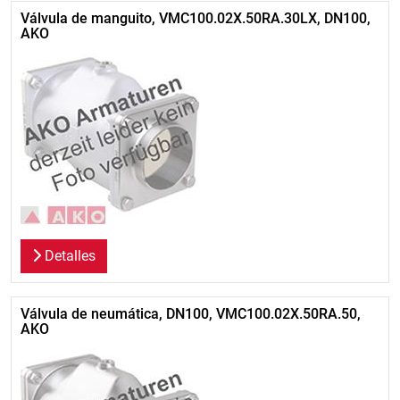
Válvula de manguito, VMC100.02X.50RA.30LX, DN100,
AKO
Detalles
Válvula de neumática, DN100, VMC100.02X.50RA.50,
AKO