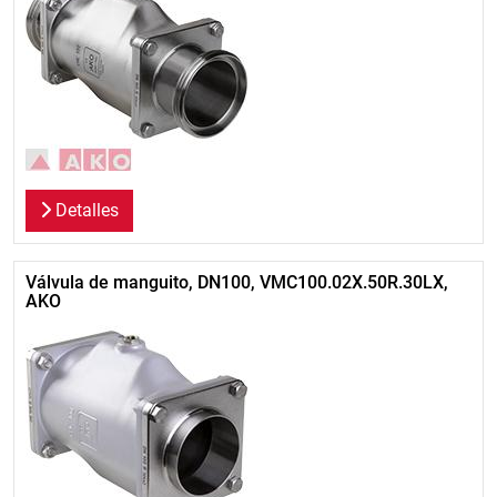
Detalles
Válvula de manguito, DN100, VMC100.02X.50R.30LX,
AKO