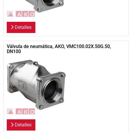
Detalles
Válvula de neumática, AKO, VMC100.02X.50G.50,
DN100
Detalles