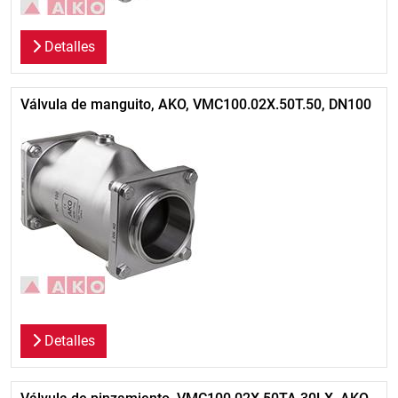
Detalles
Válvula de manguito, AKO, VMC100.02X.50T.50, DN100
Detalles