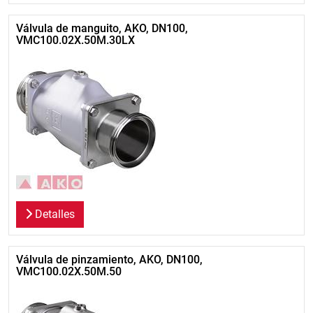
Válvula de manguito, AKO, DN100,
VMC100.02X.50M.30LX
Detalles
Válvula de pinzamiento, AKO, DN100,
VMC100.02X.50M.50