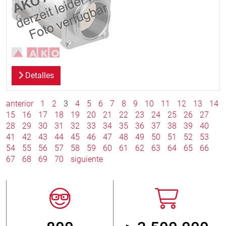
Detalles
anterior
1
2
3
4
5
6
7
8
9
10
11
12
13
14
15
16
17
18
19
20
21
22
23
24
25
26
27
28
29
30
31
32
33
34
35
36
37
38
39
40
41
42
43
44
45
46
47
48
49
50
51
52
53
54
55
56
57
58
59
60
61
62
63
64
65
66
67
68
69
70
siguiente