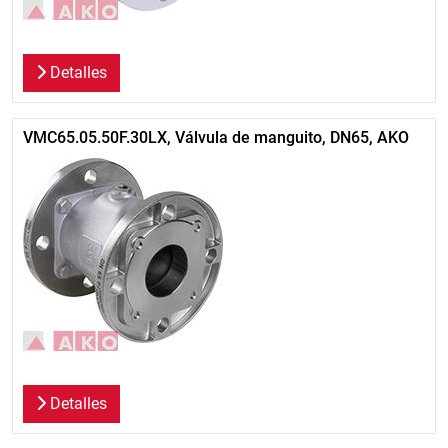
Detalles
VMC65.05.50F.30LX, Válvula de manguito, DN65, AKO
Detalles