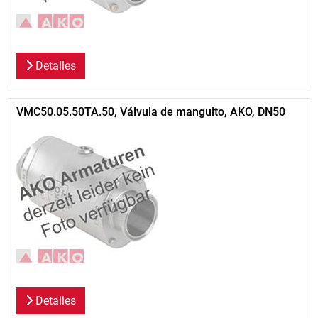
Detalles
VMC50.05.50TA.50, Válvula de manguito, AKO, DN50
Detalles