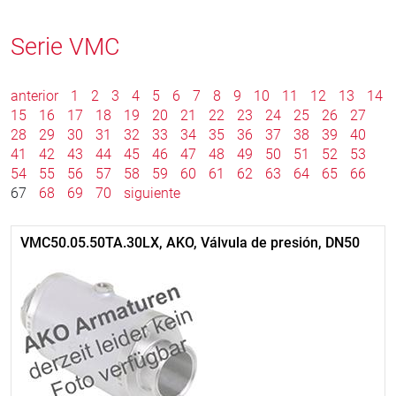
Serie VMC
anterior
1
2
3
4
5
6
7
8
9
10
11
12
13
14
15
16
17
18
19
20
21
22
23
24
25
26
27
28
29
30
31
32
33
34
35
36
37
38
39
40
41
42
43
44
45
46
47
48
49
50
51
52
53
54
55
56
57
58
59
60
61
62
63
64
65
66
67
68
69
70
siguiente
VMC50.05.50TA.30LX, AKO, Válvula de presión, DN50