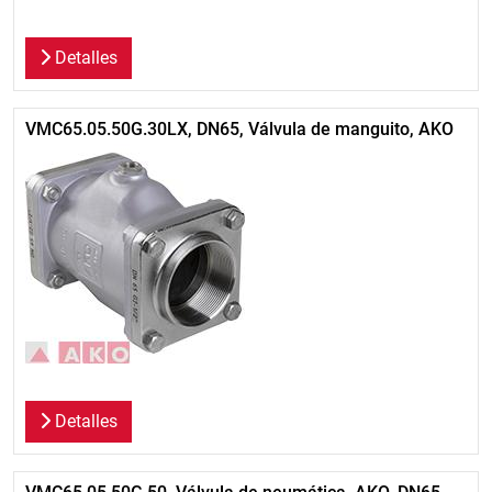
Detalles
VMC65.05.50G.30LX, DN65, Válvula de manguito, AKO
Detalles