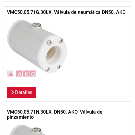
VMC50.05.71G.30LX, Válvula de neumática DN50, AKO
Detalles
VMC50.05.71N.30LX, DN50, AKO, Válvula de
pinzamiento