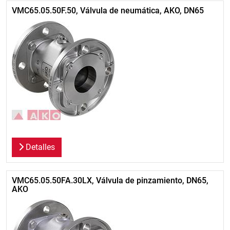
VMC65.05.50F.50, Válvula de neumática, AKO, DN65
Detalles
VMC65.05.50FA.30LX, Válvula de pinzamiento, DN65,
AKO