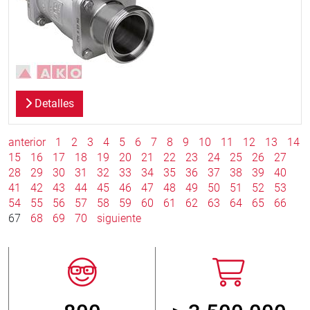
Detalles
anterior
1
2
3
4
5
6
7
8
9
10
11
12
13
14
15
16
17
18
19
20
21
22
23
24
25
26
27
28
29
30
31
32
33
34
35
36
37
38
39
40
41
42
43
44
45
46
47
48
49
50
51
52
53
54
55
56
57
58
59
60
61
62
63
64
65
66
67
68
69
70
siguiente