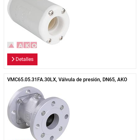
Detalles
VMC65.05.31FA.30LX, Válvula de presión, DN65, AKO